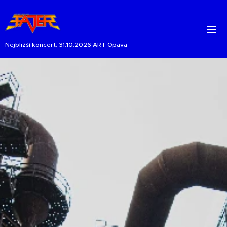
Nejbližší koncert: 31.10.2026 ART Opava