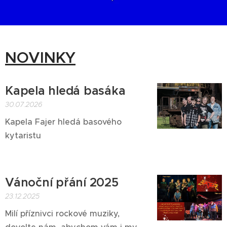
NOVINKY
Kapela hledá basáka
30.07.2026
Kapela Fajer hledá basového
kytaristu
Vánoční přání 2025
23.12.2025
Milí příznivci rockové muziky,